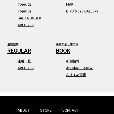
Topic 01
MAP
Topic 02
BIRD’S EYE GALLERY
BACK NUMBER
ARCHIVES
連載記事
手芸と手仕事の本
連載一覧
新刊情報
ARCHIVES
あの本の、あの人
おすすめ選書
ABOUT
STORE
CONTACT