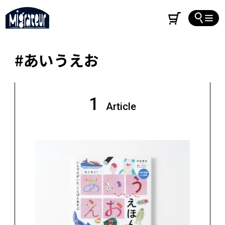
#あいうえお
1
Article