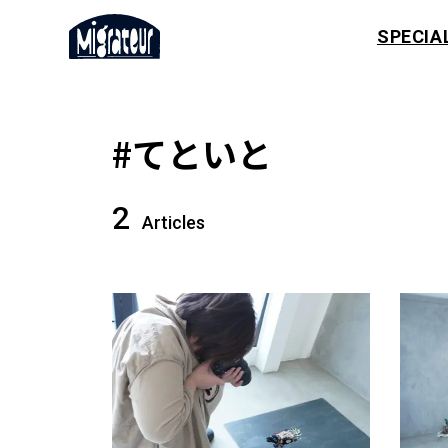
SPECIA
#てといと
2
Articles