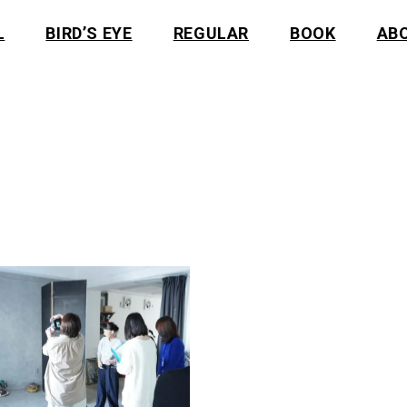
L
BIRD’S EYE
REGULAR
BOOK
AB