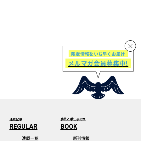
限定情報をいち早くお届け
メルマガ会員募集中!
連載記事
手芸と手仕事の本
連載一覧
新刊情報