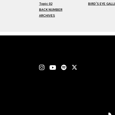
Topic 02
BIRD’S EYE GALL
BACK NUMBER
ARCHIVES