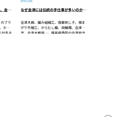
SPECIAL
原山織物工場から「はらっぱ」へ。会津木綿の伝統を未来へ繋ぐ。
なぜ会津には伝統の手仕事が多いのか？ その謎をさぐる
』のブラ
会津木綿、編み組細工、南郷刺し子、根ま
。８年
がり竹細工、からむし織、絵蝋燭、会津
ら社名を
塗、会津本郷焼…。福島県西部の会津地方
織物工
には、独自性のある手仕事が多く生まれな
元とし
がらも、今もなお、その伝統が残っていま
次世代
す。それは一体なぜなのか。おそらく何か
その変
理由があるに違いない。それなら自分たち
まし
の目や耳で確かめようと、今回、編集部は
会津取材をしてきました。果たして、この
謎は解けるのか。福島県立博物館の主任学
芸員、山口拡さんにお話しを伺いました。