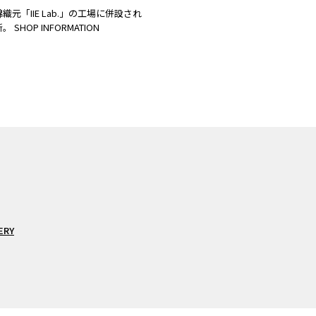
織元「IIE Lab.」の工場に併設され
 SHOP INFORMATION
ERY