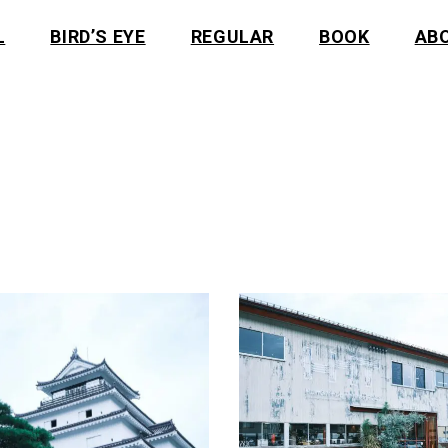
L
BIRD’S EYE
REGULAR
BOOK
AB