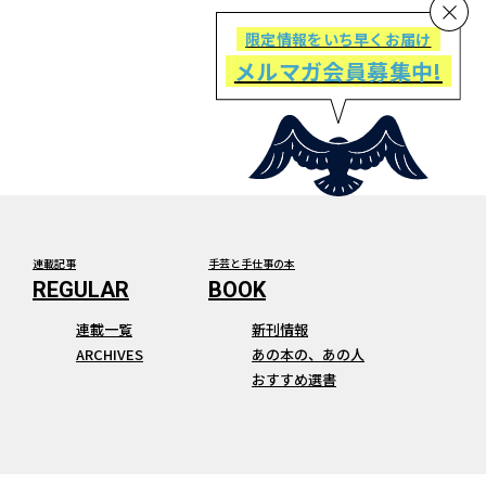
限定情報をいち早くお届け
メルマガ会員募集中!
連載記事
手芸と手仕事の本
連載一覧
新刊情報
ARCHIVES
あの本の、あの人
おすすめ選書