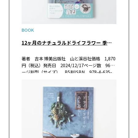
BOOK
12ヶ月のナチュラルドライフラワー 季節の花のアレンジメントBOOK
著者 吉本 博美出版社 山と溪谷社価格 1,870
円（税込）発売日 2024/12/17ページ数 96ペ
ージ判型（サイズ） B5判ISBN 978-4-635-
58056-4 書籍紹介ドライフラワーとは思えない
美しい色彩と自然な風合いが魅力のナチュラ…