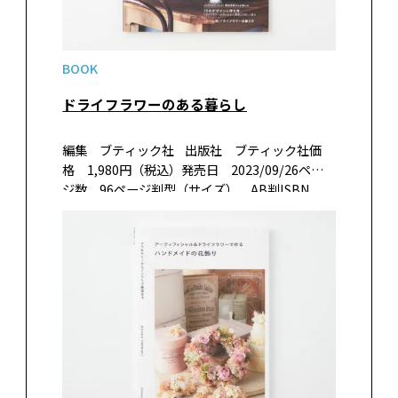
BOOK
ドライフラワーのある暮らし
編集 ブティック社 出版社 ブティック社価
格 1,980円（税込）発売日 2023/09/26ペー
ジ数 96ページ判型（サイズ） AB判ISBN
978-4-8347-8454-1 書籍紹介ドライフラワー…