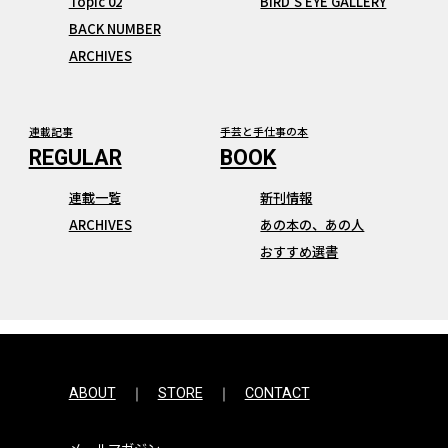
Topic 02
BIRD’S EYE GALLERY
BACK NUMBER
ARCHIVES
連載記事
手芸と手仕事の本
連載一覧
新刊情報
ARCHIVES
あの本の、あの人
おすすめ選書
ABOUT
STORE
CONTACT