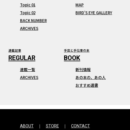
Topic 01
MAP
Topic 02
BIRD’S EYE GALLERY
BACK NUMBER
ARCHIVES
連載記事
手芸と手仕事の本
連載一覧
新刊情報
ARCHIVES
あの本の、あの人
おすすめ選書
ABOUT
STORE
CONTACT