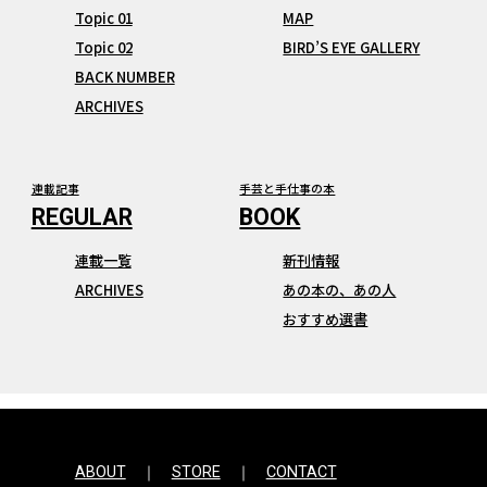
Topic 01
MAP
Topic 02
BIRD’S EYE GALLERY
BACK NUMBER
ARCHIVES
連載記事
手芸と手仕事の本
連載一覧
新刊情報
ARCHIVES
あの本の、あの人
おすすめ選書
ABOUT
STORE
CONTACT