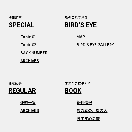
特集記事
鳥の目線で見る
Topic 01
MAP
Topic 02
BIRD’S EYE GALLERY
BACK NUMBER
ARCHIVES
連載記事
手芸と手仕事の本
連載一覧
新刊情報
ARCHIVES
あの本の、あの人
おすすめ選書