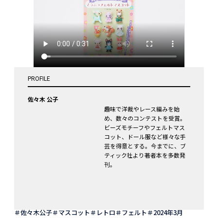
PROFILE
佐々木 公子
趣味で洋裁やレース編みを始
め、数々のコンテストを受賞。
ビーズモチーフやフェルトマス
コット、ドール服など様々な手
芸を得意とする。今までに、ブ
ティック社より著者本を多数発
刊。
佐々木公子
マスコット
レトロ
フェルト
2024年3月