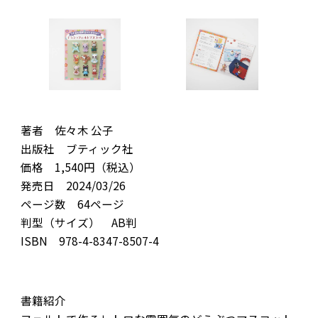
著者 佐々木 公子
出版社 ブティック社
価格 1,540円（税込）
発売日 2024/03/26
ページ数 64ページ
判型（サイズ） AB判
ISBN 978-4-8347-8507-4
書籍紹介