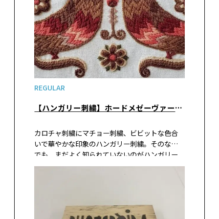
REGULAR
【ハンガリー刺繍】ホードメゼーヴァーシャールヘイに伝わる毛糸刺繍
カロチャ刺繍にマチョー刺繍、ビビットな色合
いで華やかな印象のハンガリー刺繍。そのなか
でも、まだよく知られていないのがハンガリー
の南東部に位置する「ホードメゼーヴァーシャ
ールヘイ」というある町に伝わる刺繍。その刺
繍を伝える活動をする唯一の日本人・田中ちひ
ろさんにお話を伺いました。