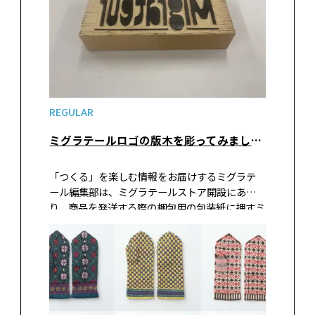
REGULAR
ミグラテールロゴの版木を彫ってみました。
「つくる」を楽しむ情報をお届けするミグラテ
ール編集部は、ミグラテールストア開設にあた
り、商品を発送する際の梱包用の包装紙に押すミ
グラテールロゴの版木を手づくりしてみまし
た。