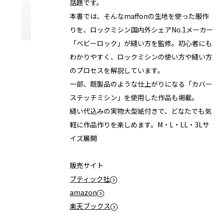
話題です。
本書では、そんなmaffonの生地を使った服作
りを、ロックミシン国内外シェアNo.1メーカー
「ベビーロック」が縫い方を監修。初心者にも
わかりやすく、ロックミシンの使い方や縫い方
のプロセスを解説しています。
一部、既製品のような仕上がりになる「カバー
ステッチミシン」を使用した作品も掲載。
縫い代込みの実物大型紙付きで、どなたでも気
軽に作品作りを楽しめます。M・L・LL・3Lサ
イズ展開
販売サイト
ブティック社
amazon
楽天ブックス