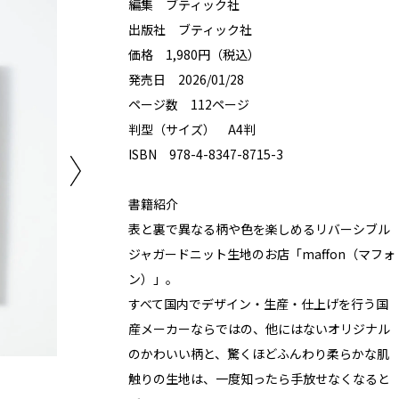
編集 ブティック社
出版社 ブティック社
価格 1,980円（税込）
発売日 2026/01/28
ページ数 112ページ
判型（サイズ） A4判
ISBN 978-4-8347-8715-3
書籍紹介
表と裏で異なる柄や色を楽しめるリバーシブル
ジャガードニット生地のお店「maffon（マフォ
ン）」。
すべて国内でデザイン・生産・仕上げを行う国
産メーカーならではの、他にはないオリジナル
のかわいい柄と、驚くほどふんわり柔らかな肌
触りの生地は、一度知ったら手放せなくなると