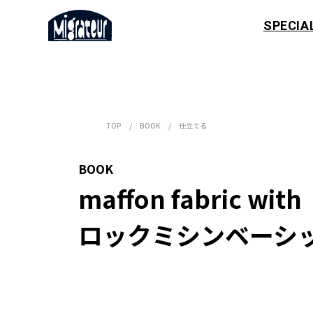
SPECIA
TOP
BOOK
仕立てる
BOOK
maffon fabric with 

ロックミシンベーシ