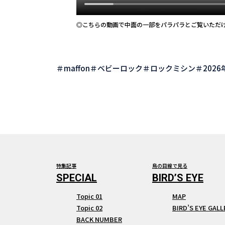
◎こちらの動画で中面の一部をパラパラとご覧いただ
maffon
ベビーロック
ロックミシン
2026
特集記事
鳥の目線で見る
Topic 01
MAP
Topic 02
BIRD’S EYE GALL
BACK NUMBER