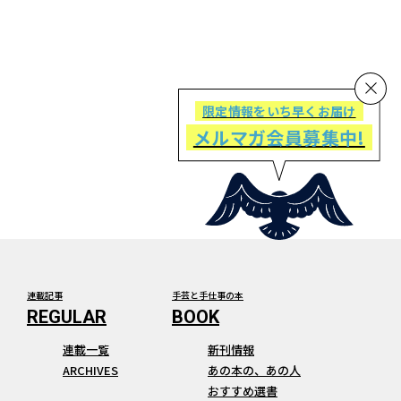
限定情報をいち早くお届け
メルマガ会員募集中!
連載記事
手芸と手仕事の本
連載一覧
新刊情報
ARCHIVES
あの本の、あの人
おすすめ選書