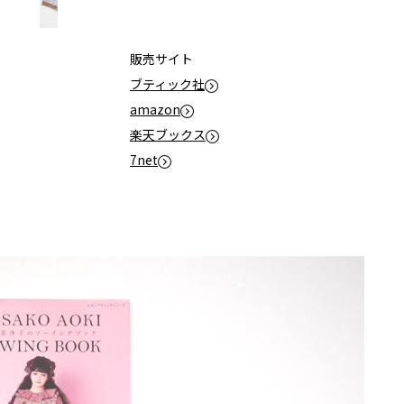
販売サイト
ブティック社
amazon
楽天ブックス
7net