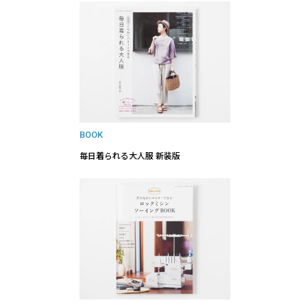
BOOK
毎日着られる大人服 新装版