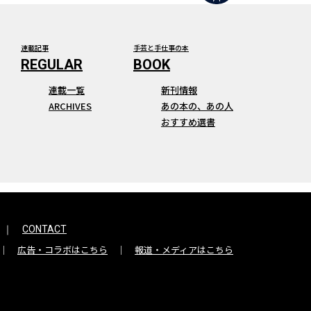
連載記事
手芸と手仕事の本
連載一覧
新刊情報
ARCHIVES
あの本の、あの人
おすすめ選書
CONTACT
広告・コラボはこちら
報道・メディアはこちら