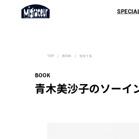
SPECIA
TOP
BOOK
仕立てる
BOOK
青木美沙子のソーイ