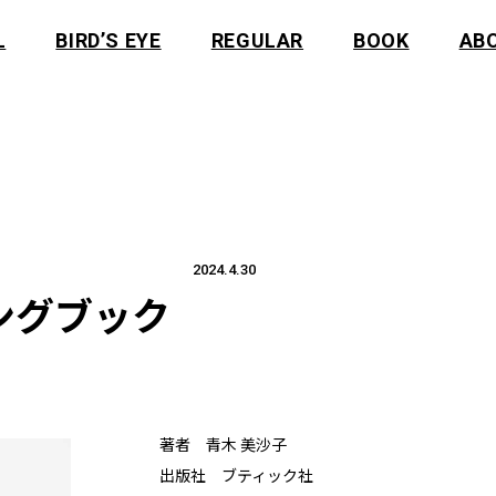
L
BIRD’S EYE
REGULAR
BOOK
AB
2024.4.30
ングブック
著者 青木 美沙子
出版社 ブティック社