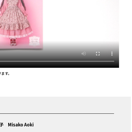
けます。
 Misako Aoki