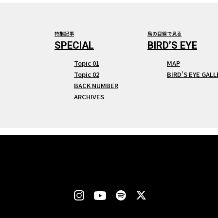
特集記事
鳥の目線で見る
Topic 01
MAP
Topic 02
BIRD’S EYE GALL
BACK NUMBER
ARCHIVES