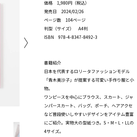
価格 1,980円（税込）
発売日 2024/02/26
ページ数 104ページ
判型（サイズ） A4判
ISBN 978-4-8347-8492-3
書籍紹介
日本を代表するロリータファッションモデル
「青木美沙子」が提案する可愛い手作り服と小
物。
ワンピースを中心にブラウス、スカート、ジャ
ンパースカート、バッグ、ポーチ、ヘアアクセ
など普段使いしやすいデザインをアイテム豊富
にご紹介。実物大の型紙つき。S・M・L・LLの
4サイズ。