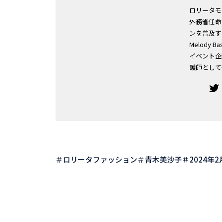
ロリータモ
外務省任命
ンを普及す
Melod
イベント企
護師として
ロリータファッション
青木美沙子
2024年2