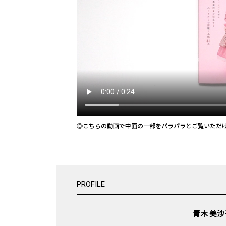
◎こちらの動画で中面の一部をパラパラとご覧いただ
PROFILE
青木 美沙子