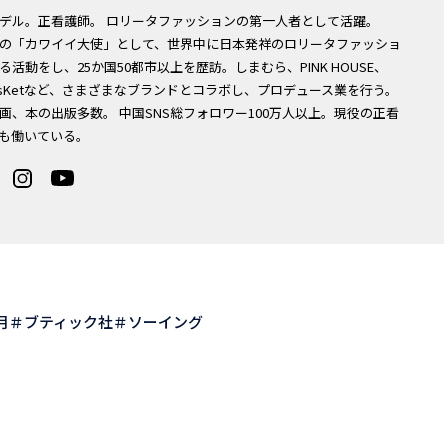
デル。正看護師。 ロリータファッションの第一人者として活躍。
の「カワイイ大使」として、世界中に日本発祥のロリータファッショ
る活動をし、25か国50都市以上を歴訪。しまむら、PINK HOUSE、
y BasKetなど、さまざまなブランドとコラボし、プロデュース業を行う。
画、本の出版多数。 中国SNS総フォロワー100万人以上。現役の正看
も働いている。
月
ブティック社
ソーイング