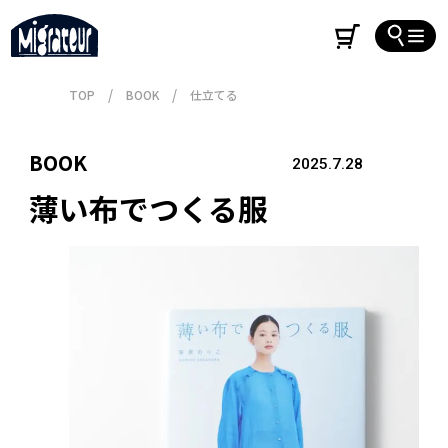
TOP
BOOK
仕立てる
BOOK
2025.7.28
薄い布でつくる服