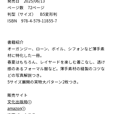
発売日 2025/06/13
ページ数 72ページ
判型（サイズ） B5変形判
ISBN 978-4-579-11855-7
書籍紹介
オーガンジー、ローン、ボイル、シフォンなど薄手素
材に特化した一冊。
春夏はもちろん、レイヤードを楽しむ着こなし、透け
感のあるフォーマル服など。薄手素材の縫製のコツな
どの写真解説つき。
5サイズ展開の実物大パターン2枚つき。
販売サイト
文化出版局
amazon