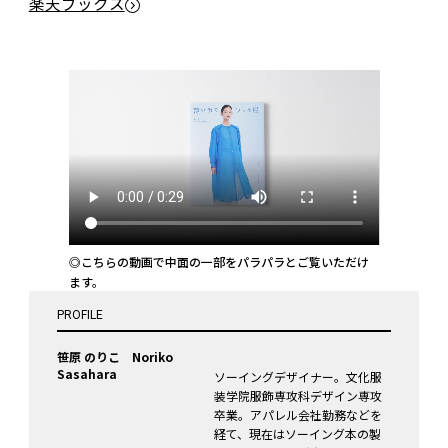
楽天ブックス
◎こちらの動画で中面の一部をパラパラとご覧いただけ
ます。
PROFILE
笹原 のりこ Noriko
Sasahara
ソーイングデザイナー。文化服
装学院服飾専攻科デザイン専攻
卒業。アパレル会社勤務などを
経て、現在はソーイング本の製