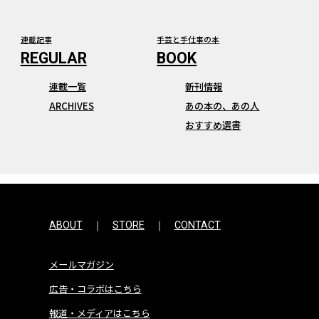
連載記事
手芸と手仕事の本
連載一覧
新刊情報
ARCHIVES
あの本の、あの人
おすすめ選書
ABOUT
STORE
CONTACT
メールマガジン
広告・コラボはこちら
報道・メディアはこちら