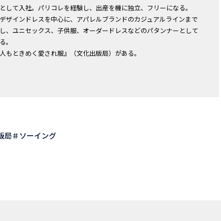
として入社。パリコレを経験し、出産を機に独立、フリーになる。
デザインドレスを中心に、アパレルブランドのカジュアルラインまで
し、ユニセックス、子供服、オーダードレスなどのパタンナーとして
る。
人もときめく愛され服』（文化出版局）がある。
版局
ソーイング