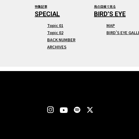
特集記事
鳥の目線で見る
Topic 01
MAP
Topic 02
BIRD’S EYE GALL
BACK NUMBER
ARCHIVES