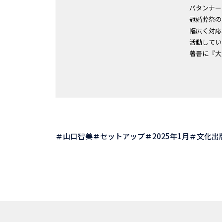
パタンナー
冠婚葬祭の
幅広く対応
活動してい
著書に『大
山口智美
セットアップ
2025年1月
文化出