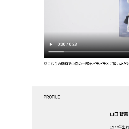
◎こちらの動画で中面の一部をパラパラとご覧いただ
PROFILE
山口 智美 
1977年