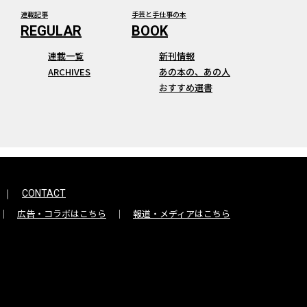
連載記事
手芸と手仕事の本
連載一覧
新刊情報
ARCHIVES
あの本の、あの人
おすすめ選書
CONTACT
広告・コラボはこちら
報道・メディアはこちら