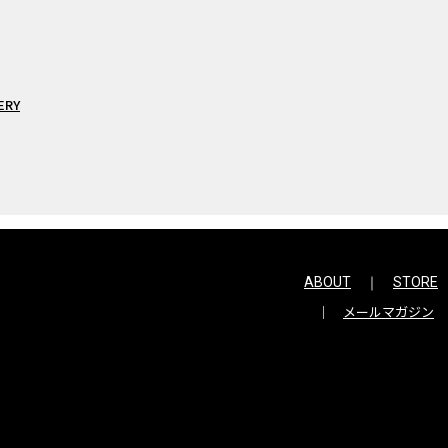
ERY
ABOUT
STORE
メールマガジン