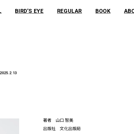
L
BIRD’S EYE
REGULAR
BOOK
AB
2025.2.13
著者 山口 智美
出版社 文化出版局