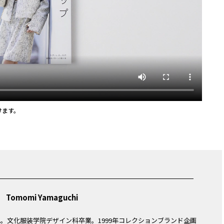
けます。
Tomomi Yamaguchi
生れ。文化服装学院デザイン科卒業。1999年コレクションブランド企画