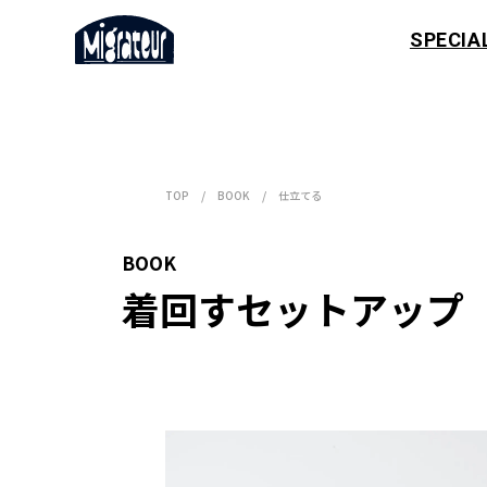
SPECIA
TOP
BOOK
仕立てる
BOOK
着回すセットアップ