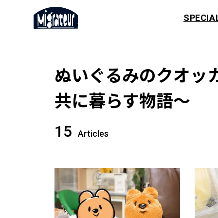
SPECIA
ぬいぐるみのクオッ
共に暮らす物語～
15
Articles