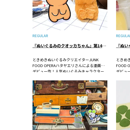
REGULAR
REGULA
『ぬいぐるみのクオッカちゃん』第14話 クオッカちゃんの想い
ときめきぬいぐるみクリエイターJUNK
ときめき
FOOD OPERAハタヤエリさんによる漫画家
FOOD
デビュー作！人気ぬいぐるみキャラクター
デビュ
「クオッカちゃん」を主人公に、持ち主の
「クオ
元を離れたぬいぐるみたちのその後を描き
元を離
ます。ぬいぐるみを愛してやまないぬいぐ
ます。
るみ作家が、針を筆に持ち替えてぬいぐる
るみ作
み漫画を描ききる。その物語の行方を見届
み漫画
けてください…！2026年5月11日（月）書籍
けてく
発売！！！