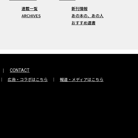
連載一覧
新刊情報
ARCHIVES
あの本の、あの人
おすすめ選書
CONTACT
広告・コラボはこちら
報道・メディアはこちら