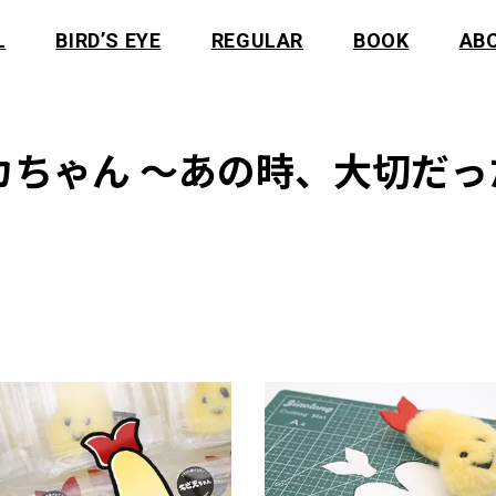
L
BIRD’S EYE
REGULAR
BOOK
AB
カちゃん ～あの時、大切だ