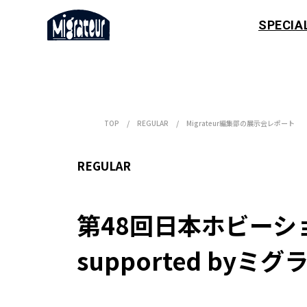
SPECIA
TOP
REGULAR
Migrateur編集部の展示会レポート
REGULAR
第48回日本ホビーシ
supported by