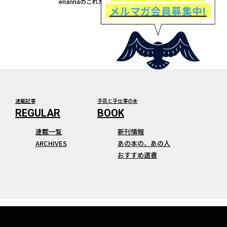
enannaのこれから着てみたい服
メルマガ会員募集中!
連載記事
手芸と手仕事の本
連載一覧
新刊情報
ARCHIVES
あの本の、あの人
おすすめ選書