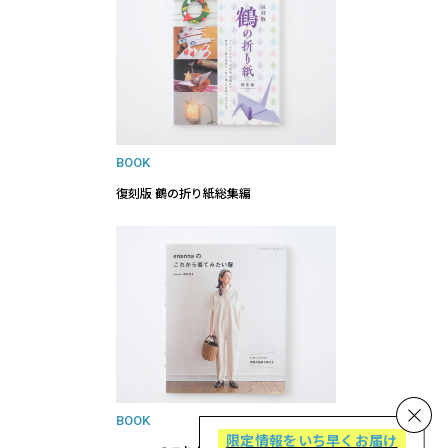
BOOK
復刻版 鶴の折り紙総集編
BOOK
限定情報をいち早くお届け