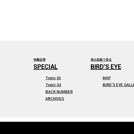
特集記事
鳥の目線で見る
Topic 01
MAP
Topic 02
BIRD’S EYE GALL
BACK NUMBER
ARCHIVES