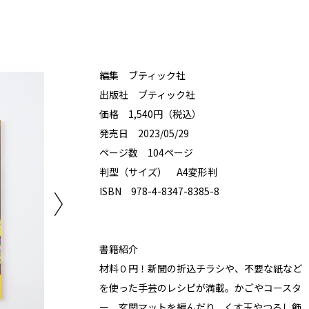
編集 ブティック社
出版社 ブティック社
価格 1,540円（税込）
発売日 2023/05/29
ページ数 104ページ
判型（サイズ） A4変形判
ISBN 978-4-8347-8385-8
書籍紹介
材料０円！新聞の折込チラシや、不要な紙など
を使った手芸のレシピが満載。かごやコースタ
ー、玄関マットを編んだり、くす玉やつるし飾