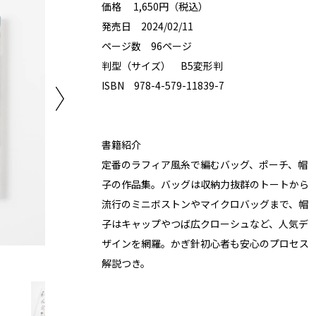
価格 1,650円（税込）
発売日 2024/02/11
ページ数 96ページ
判型（サイズ） B5変形判
ISBN 978-4-579-11839-7
書籍紹介
定番のラフィア風糸で編むバッグ、ポーチ、帽
子の作品集。バッグは収納力抜群のトートから
流行のミニボストンやマイクロバッグまで、帽
子はキャップやつば広クローシュなど、人気デ
ザインを網羅。かぎ針初心者も安心のプロセス
解説つき。