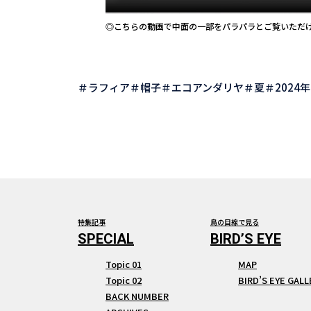
◎こちらの動画で中面の一部をパラパラとご覧いただ
ラフィア
帽子
エコアンダリヤ
夏
2024
特集記事
鳥の目線で見る
Topic 01
MAP
Topic 02
BIRD’S EYE GALL
BACK NUMBER