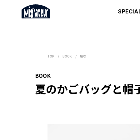
SPECIA
TOP
BOOK
編む
BOOK
夏のかごバッグと帽