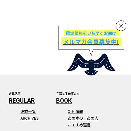
限定情報をいち早くお届け
メルマガ会員募集中!
連載記事
手芸と手仕事の本
連載一覧
新刊情報
ARCHIVES
あの本の、あの人
おすすめ選書