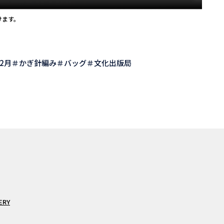
けます。
年2月
かぎ針編み
バッグ
文化出版局
ERY