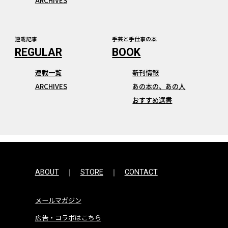
ARCHIVES
連載記事
手芸と手仕事の本
連載一覧
新刊情報
ARCHIVES
あの本の、あの人
おすすめ選書
ABOUT
STORE
CONTACT
メールマガジン
広告・コラボはこちら