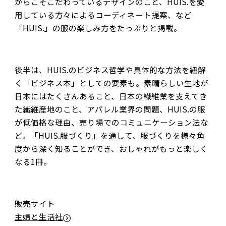
からこそこだわっているデザインのこと、HUIS.を愛
用している方々によるコーディネート提案、など
「HUIS.」の服の楽しみ方をたっぷりと掲載。
後半は、HUIS.のビジネス哲学や具体的な方法を紐解
く「ビジネス本」としての要素も。素晴らしい生地が
日本にはたくさんあること、日本の繊維業を支えてき
た繊維産地のこと、アパレル業界の問題、HUIS.の服
が低価格な理由、売り場でのコミュニケーション法な
ど。「HUIS.服づくり」を通して、服づくりを様々角
度から深く知ることができ、おしゃれがもっと楽しく
なる1冊。
販売サイト
主婦と生活社