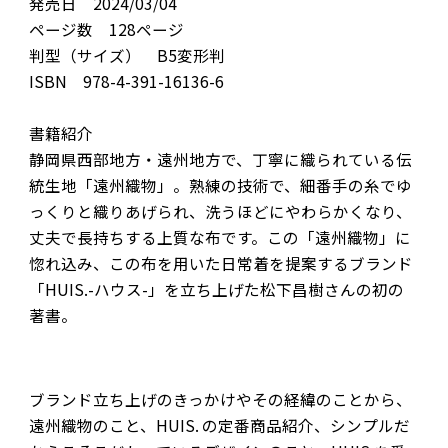
発売日 2024/03/04
ページ数 128ページ
判型（サイズ） B5変形判
ISBN 978-4-391-16136-6
書籍紹介
静岡県西部地方・遠州地方で、丁寧に織られている伝
統生地「遠州織物」。熟練の技術で、細番手の糸でゆ
っくりと織りあげられ、洗うほどにやわらかくなり、
丈夫で長持ちする上質な布です。この「遠州織物」に
惚れ込み、この布を用いた日常着を提案するブランド
「HUIS.-ハウス-」を立ち上げた松下昌樹さんの初の
著書。
ブランド立ち上げのきっかけやその経緯のことから、
遠州織物のこと、HUIS. の定番商品紹介、シンプルだ