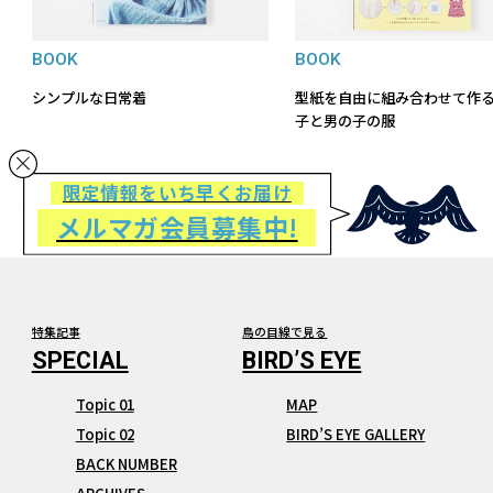
BOOK
BOOK
シンプルな日常着
型紙を自由に組み合わせて作る
子と男の子の服
限定情報をいち早くお届け
メルマガ会員募集中!
特集記事
鳥の目線で見る
Topic 01
MAP
Topic 02
BIRD’S EYE GALLERY
BACK NUMBER