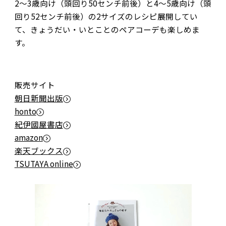
2～3歳向け（頭回り50センチ前後）と4～5歳向け（頭
回り52センチ前後）の2サイズのレシピ展開してい
て、きょうだい・いとことのペアコーデも楽しめま
す。
販売サイト
朝日新聞出版
honto
紀伊國屋書店
amazon
楽天ブックス
TSUTAYA online