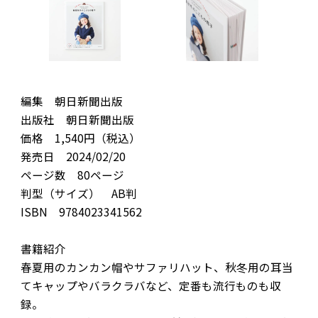
編集 朝日新聞出版
出版社 朝日新聞出版
価格 1,540円（税込）
発売日 2024/02/20
ページ数 80ページ
判型（サイズ） AB判
ISBN 9784023341562
書籍紹介
春夏用のカンカン帽やサファリハット、秋冬用の耳当
てキャップやバラクラバなど、定番も流行ものも収
録。