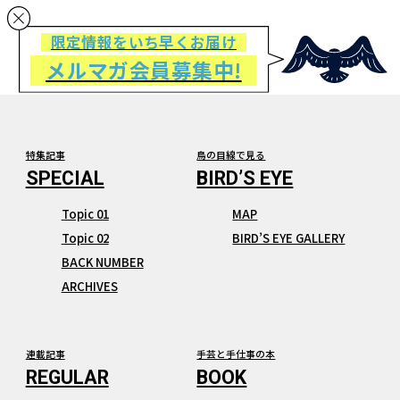
限定情報をいち早くお届け
メルマガ会員募集中!
特集記事
鳥の目線で見る
Topic 01
MAP
Topic 02
BIRD’S EYE GALLERY
BACK NUMBER
ARCHIVES
連載記事
手芸と手仕事の本