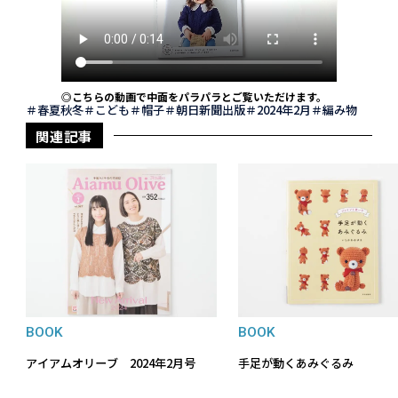
◎こちらの動画で中面をパラパラとご覧いただけます。
春夏秋冬
こども
帽子
朝日新聞出版
2024年2月
編み物
関連記事
BOOK
BOOK
アイアムオリーブ 2024年2月号
手足が動くあみぐるみ