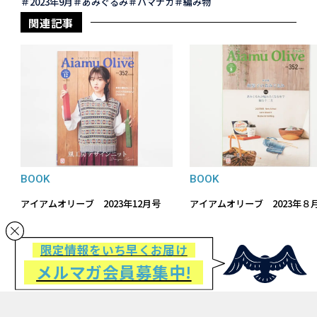
2023年9月
あみぐるみ
ハマナカ
編み物
関連記事
BOOK
BOOK
アイアムオリーブ 2023年12月号
アイアムオリーブ 2023年８
限定情報をいち早くお届け
メルマガ会員募集中!