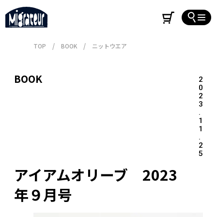
TOP
BOOK
ニットウエア
BOOK
2
0
2
3
.
1
1
.
2
5
アイアムオリーブ　2023
年９月号