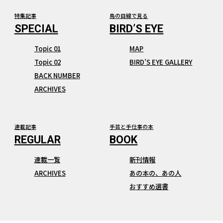
特集記事
鳥の目線で見る
Topic 01
MAP
Topic 02
BIRD’S EYE GALLERY
BACK NUMBER
ARCHIVES
連載記事
手芸と手仕事の本
連載一覧
新刊情報
ARCHIVES
あの本の、あの人
おすすめ選書