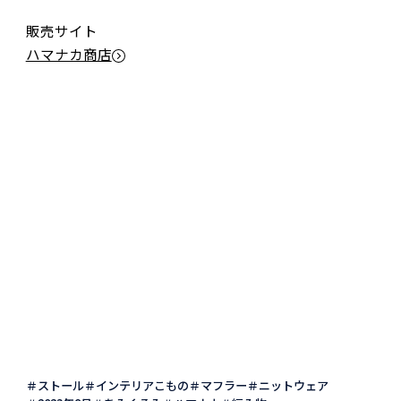
販売サイト
ハマナカ商店
ストール
インテリアこもの
マフラー
ニットウェア