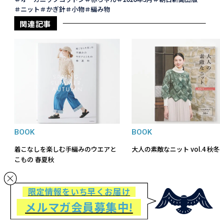
ニット
かぎ針
小物
編み物
関連記事
BOOK
BOOK
着こなしを楽しむ手編みのウエアと
大人の素敵なニット vol.4 秋冬
こもの 春夏秋
限定情報をいち早くお届け
メルマガ会員募集中!