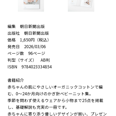
編集 朝日新聞出版
出版社 朝日新聞出版
価格 1,650円（税込）
発売日 2026/03/06
ページ数 96ページ
判型（サイズ） AB判
ISBN 9784023334854
書籍紹介
赤ちゃんの肌にやさしいオーガニックコットンで編
む、0～24か月向けのかぎ針ベビーニット集。
季節を問わず使えるウェアから小物まで25点を掲載
し、基礎解説も充実の一冊です。
赤ちゃんに寄り添う優しいデザインが揃い、プレゼン