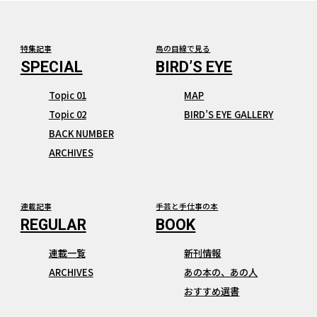
特集記事
鳥の目線で見る
Topic 01
MAP
Topic 02
BIRD’S EYE GALLERY
BACK NUMBER
ARCHIVES
連載記事
手芸と手仕事の本
連載一覧
新刊情報
ARCHIVES
あの本の、あの人
おすすめ選書