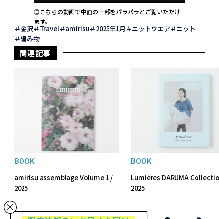
◎こちらの動画で中面の一部をパラパラとご覧いただけ
ます。
金沢
Travel
amirisu
2025年1月
ニットウエア
ニット
編み物
関連記事
BOOK
BOOK
amirisu assemblage Volume 1 /
Lumières DARUMA Collecti
2025
2025