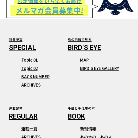
限定情報をいち早くお届け
メルマガ会員募集中!
特集記事
鳥の目線で見る
Topic 01
MAP
Topic 02
BIRD’S EYE GALLERY
BACK NUMBER
ARCHIVES
連載記事
手芸と手仕事の本
連載一覧
新刊情報
ARCHIVES
あの本の、あの人