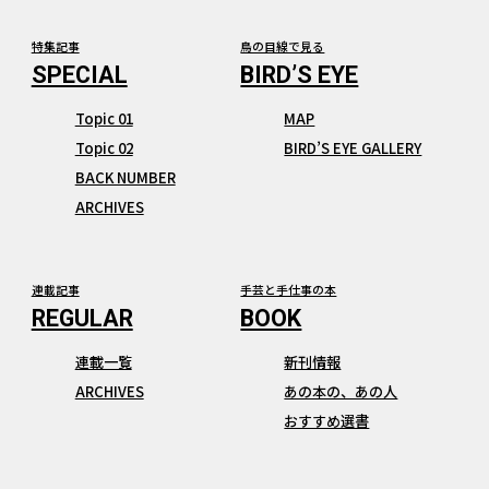
特集記事
鳥の目線で見る
Topic 01
MAP
Topic 02
BIRD’S EYE GALLERY
BACK NUMBER
ARCHIVES
連載記事
手芸と手仕事の本
連載一覧
新刊情報
ARCHIVES
あの本の、あの人
おすすめ選書