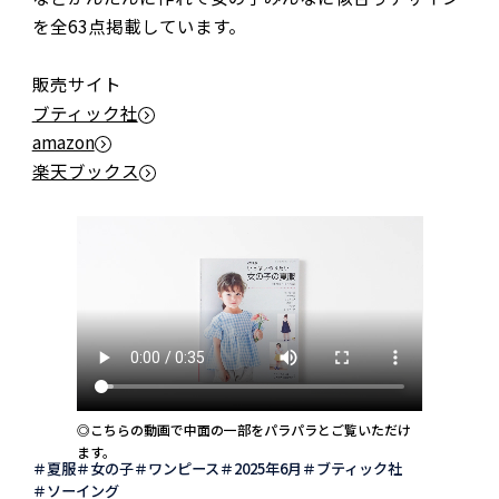
を全63点掲載しています。
販売サイト
ブティック社
amazon
楽天ブックス
◎こちらの動画で中面の一部をパラパラとご覧いただけ
ます。
夏服
女の子
ワンピース
2025年6月
ブティック社
ソーイング