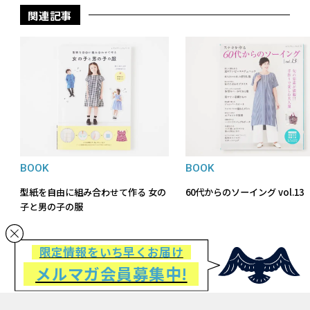
関連記事
BOOK
BOOK
型紙を自由に組み合わせて作る 女の
60代からのソーイング vol.13
子と男の子の服
限定情報をいち早くお届け
メルマガ会員募集中!