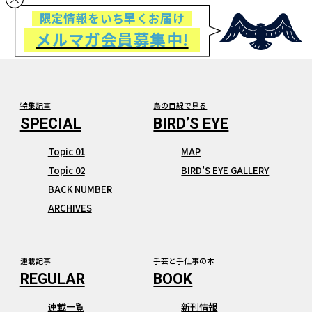
限定情報をいち早くお届け
メルマガ会員募集中!
特集記事
鳥の目線で見る
Topic 01
MAP
Topic 02
BIRD’S EYE GALLERY
BACK NUMBER
ARCHIVES
連載記事
手芸と手仕事の本
連載一覧
新刊情報