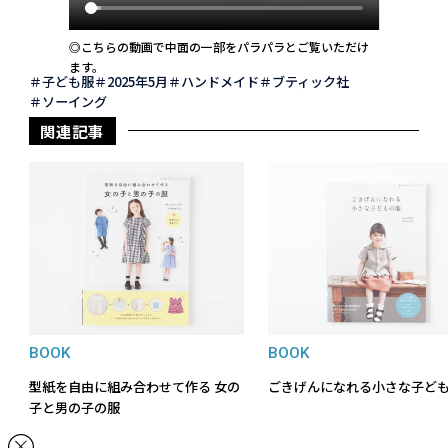
◎こちらの動画で中面の一部をパラパラとご覧いただけ
ます。
子ども服
2025年5月
ハンドメイド
ブティック社
ソーイング
関連記事
BOOK
BOOK
型紙を自由に組み合わせて作る 女の
ごきげんになれる小さな子ど
子と男の子の服