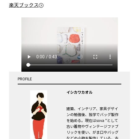
楽天ブックス
PROFILE
イシカワカオル
建築、インテリア、家具デザイ
ンの勉強後、独学でバッグ製作
を始める。現在はsova *として
古い着物やヴィンテージファブ
リックを使い、がま口やバッグ
などの小物を製作している。古