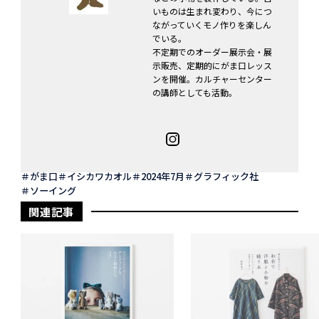
いものは生まれ変わり、今につ
ながっていくモノ作りを楽しん
でいる。
不定期でのオーダー展示会・展
示販売、定期的にがま口レッス
ンを開催。カルチャーセンター
の講師としても活動。
がま口
イシカワカオル
2024年7月
グラフィック社
ソーイング
関連記事