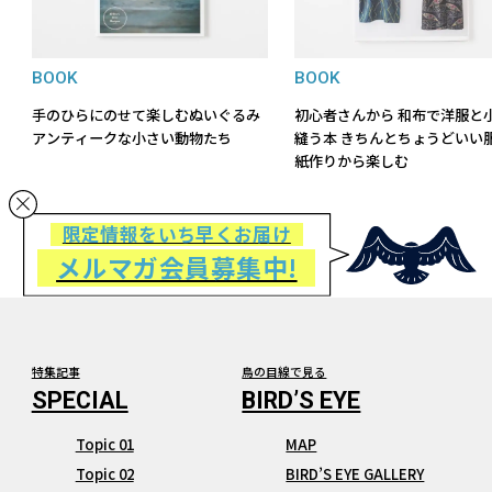
BOOK
BOOK
手のひらにのせて楽しむぬいぐるみ
初心者さんから 和布で洋服と
アンティークな小さい動物たち
縫う本 きちんとちょうどいい
紙作りから楽しむ
限定情報をいち早くお届け
メルマガ会員募集中!
特集記事
鳥の目線で見る
Topic 01
MAP
Topic 02
BIRD’S EYE GALLERY