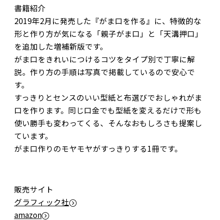
書籍紹介
2019年2月に発売した『がま口を作る』に、特徴的な
形と作り方が気になる「親子がま口」と「天溝押口」
を追加した増補新版です。
がま口をきれいにつけるコツをタイプ別で丁寧に解
説。作り方の手順は写真で掲載しているので安心で
す。
すっきりとセンスのいい型紙と布選びでおしゃれがま
口を作ります。同じ口金でも型紙を変えるだけで形も
使い勝手も変わってくる、そんなおもしろさも提案し
ています。
がま口作りのモヤモヤがすっきりする1冊です。
販売サイト
グラフィック社
amazon