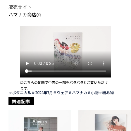
販売サイト
ハマナカ商店
◎こちらの動画で中面の一部をパラパラとご覧いただけ
ます。
ボタニカル
2024年7月
ウェア
ハマナカ
小物
編み物
関連記事