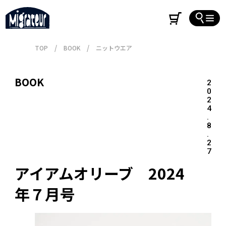
TOP
BOOK
ニットウエア
BOOK
2
0
2
4
.
8
.
2
7
アイアムオリーブ　2024
年７月号