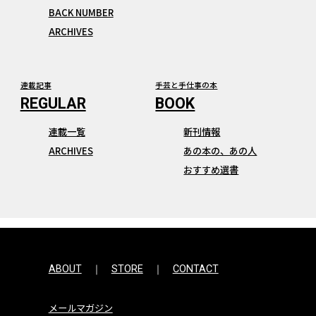
BACK NUMBER
ARCHIVES
連載記事
手芸と手仕事の本
連載一覧
新刊情報
ARCHIVES
あの本の、あの人
おすすめ選書
ABOUT
STORE
CONTACT
メールマガジン