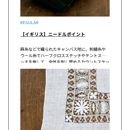
REGULAR
【イギリス】ニードルポイント
麻糸などで織られたキャンバス地に、刺繍糸や
ウール糸でハーフクロスステッチやテントステ
ッチを施して、全体を刺し埋めるカウントステッ
チの１種。ニードルポイントという名称はおも
にアメリカで用いられ、ヨーロッパではキャン
バスワークと呼ばれている。刺し埋めるこ…