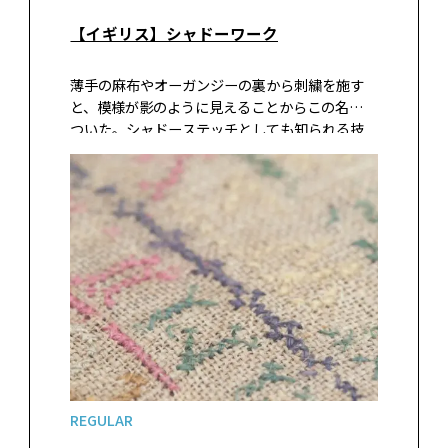
【イギリス】シャドーワーク
薄手の麻布やオーガンジーの裏から刺繍を施す
と、模様が影のように見えることからこの名前が
ついた。シャドーステッチとしても知られる技
法。布の裏側から、図案の面を埋めるようにク
ローズドヘリングボーンステッチを施す。表側に
は輪郭だけがバックステッチで現れ、刺…
REGULAR