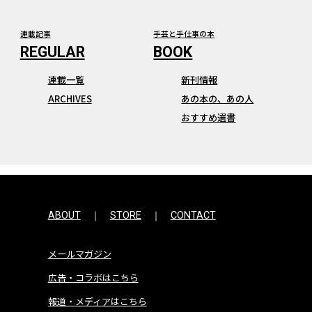
連載記事
手芸と手仕事の本
連載一覧
新刊情報
ARCHIVES
あの本の、あの人
おすすめ選書
ABOUT
STORE
CONTACT
メールマガジン
広告・コラボはこちら
報道・メディアはこちら