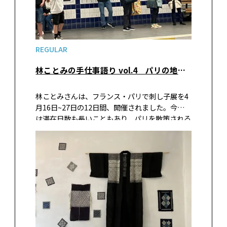
REGULAR
林ことみの手仕事語り vol.4 パリの地下鉄に乗って美術館へ
林ことみさんは、フランス・パリで刺し子展を4
月16日~27日の12日間、開催されました。今回
は滞在日数も長いこともあり、パリを散策される
時間もとれたようで、このVol.4では、林ことみ
さん流のパリ案内をしていただきました。