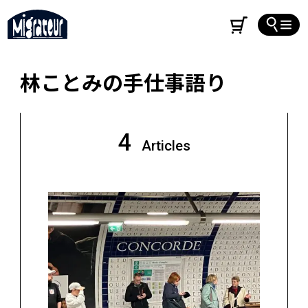
林ことみの手仕事語り
4
Articles