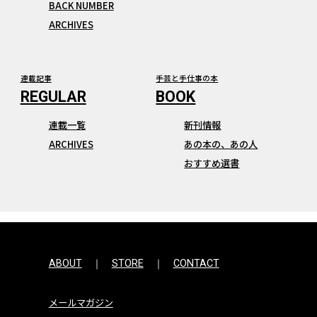
BACK NUMBER
ARCHIVES
連載記事
手芸と手仕事の本
連載一覧
新刊情報
ARCHIVES
あの本の、あの人
おすすめ選書
ABOUT
STORE
CONTACT
メールマガジン