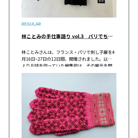
REGULAR
林ことみの手仕事語り vol.3 パリでちいさな刺し子展を開きました
林ことみさんは、フランス・パリで刺し子展を4
月16日~27日の12日間、開催されました。以前
よりお話を伺っていた編集部は、その展示を開
くことになったきっかけや、実際に展示するま
での過程を、お帰りになったタイミングでご執
筆いただきました。合わせておすすめのパリの
手芸店も紹介いただきました。