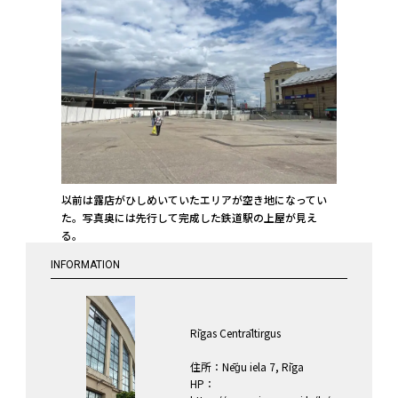
以前は露店がひしめいていたエリアが空き地になってい
た。写真奥には先行して完成した鉄道駅の上屋が見え
る。
INFORMATION
Rīgas Centrāltirgus
住所：Nēģu iela 7, Rīga
HP：