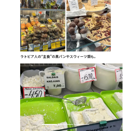
ラトビア人の“主食”の黒パンやスウィーツ類も。