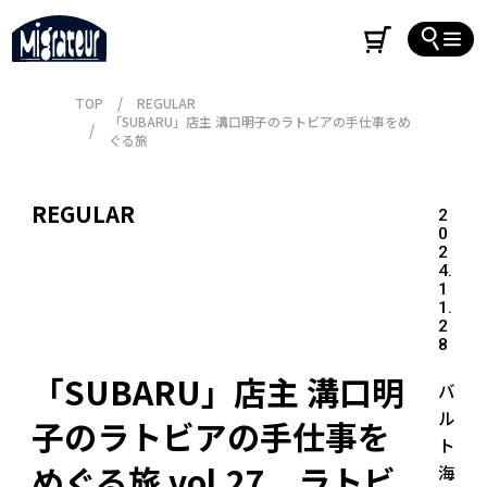
TOP
REGULAR
「SUBARU」店主 溝口明子のラトビアの手仕事をめ
ぐる旅
REGULAR
2
0
2
4.
1
1.
2
8
「SUBARU」店主 溝口明
バ
ル
子のラトビアの手仕事を
ト
めぐる旅 vol.27　ラトビ
海