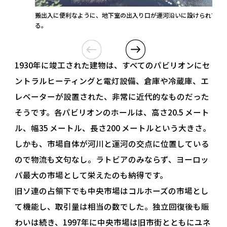
搬出入に便利なように、地下室の出入り口が運河沿いに設けられてい
る。
1930年に竣工された建物は、すべてのパビリオンにセ
ントラルヒーティングと電灯設備、倉庫や冷蔵庫、エ
レベーターが設置された、非常に近代的なものだった
そうです。各パビリオンのホールは、高さ20.5 メート
ル、幅35 メートル、長さ200 メートルという大きさ。
しかも、市場自体が河川と運河の交点に位置している
ので物流も文句なし。ラトビアのみならず、ヨーロッ
パ最大の市場として栄えたのも納得です。
旧ソ連の占領下でも中央市場はコルホーズの市場とし
て機能し、取引量は相当の数でした。独立回復後も賑
わいは続き、1997年に中央市場は旧市街とともにユネ