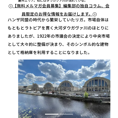
屋外エリア。右にはダウガヴァ川が流れている。
【無料メルマガ会員募集】編集部の独自コラム、会
員限定のお得な情報をお届けします。
ハンザ同盟の時代から繁栄していたリガ。市場自体は
もともとラトビアを貫く大河ダウガヴァ川のほとりに
ありましたが、1922年の市議会の決定により中央市場
として大々的に整備が決まり、そのシンボル的な建物
として格納庫を利用することになりました。