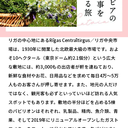
リガの中心地にあるRīgas Centrāltirgus／リガ中央市
場は、1930年に開業した北欧最大級の市場です。およ
そ10ヘクタール（東京ドーム約2.1個分）という広大
な敷地には、約3,000もの出店者が軒を連ねており、
新鮮な食材やお花、日用品などを求めて毎日4万～5万
人ものお客さんが押し寄せます。また、地元の人だけ
ではなく、観光客も必ずといっていいほど訪れる人気
スポットでもあります。敷地の半分ほどを占める5棟
のパビリオンはそれぞれ、乳製品、精肉、魚介類、青
果、そして2019年にリニューアルオープンしたガスト