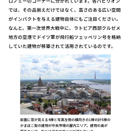
ロノミーのコーナーに分かれています。各パビリオン
では、その品揃えだけではなく、高さのある広い空間
がインパクトを与える建物自体にもご注目ください。
なんと、第一次世界大戦中に、ラトビア西部クルゼメ
地方の空港でドイツ軍が飛行船ツェッペリン号を格納
していた建物が移築されて活用されているのです。
前面に窓が見える4棟と写真左側の横向きの1棟の計5棟の
かまぼこ型の建物が中央市場の屋内エリア。建物の奥が