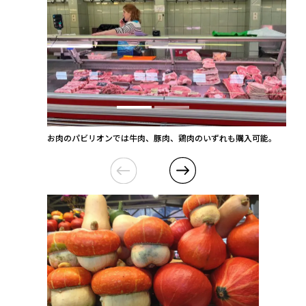
お肉のパビリオンでは牛肉、豚肉、鶏肉のいずれも購入可能。