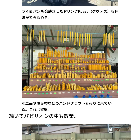
ライ麦パンを発酵させたドリンクKvass（クヴァス）も休
憩がてら飲める。
木工品や編み物などのハンドクラフトも売りに来てい
る。これは蜜蝋。
続いてパビリオンの中も散策。