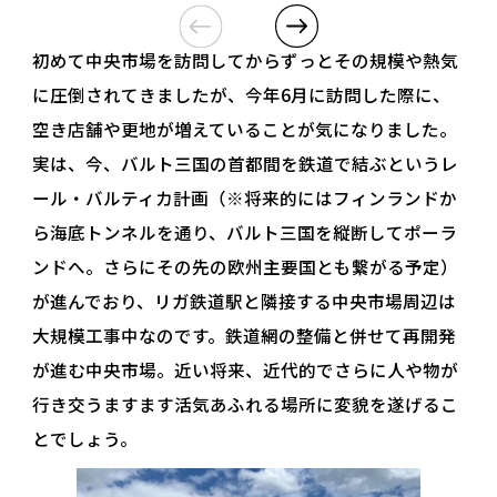
初めて中央市場を訪問してからずっとその規模や熱気
に圧倒されてきましたが、今年6月に訪問した際に、
空き店舗や更地が増えていることが気になりました。
実は、今、バルト三国の首都間を鉄道で結ぶというレ
ール・バルティカ計画（※将来的にはフィンランドか
ら海底トンネルを通り、バルト三国を縦断してポーラ
ンドへ。さらにその先の欧州主要国とも繋がる予定）
が進んでおり、リガ鉄道駅と隣接する中央市場周辺は
大規模工事中なのです。鉄道網の整備と併せて再開発
が進む中央市場。近い将来、近代的でさらに人や物が
行き交うますます活気あふれる場所に変貌を遂げるこ
とでしょう。