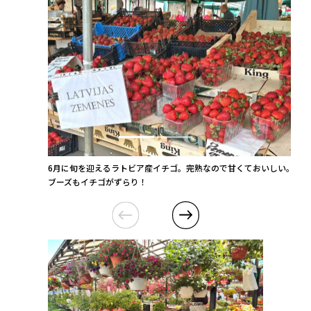
6月に旬を迎えるラトビア産イチゴ。完熟なので甘くておいしい。どの
ブーズもイチゴがずらり！