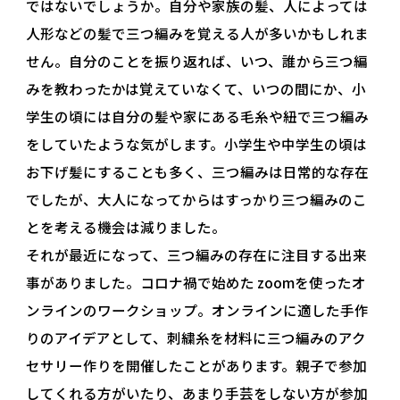
ではないでしょうか。自分や家族の髪、人によっては
人形などの髪で三つ編みを覚える人が多いかもしれま
せん。自分のことを振り返れば、いつ、誰から三つ編
みを教わったかは覚えていなくて、いつの間にか、小
学生の頃には自分の髪や家にある毛糸や紐で三つ編み
をしていたような気がします。小学生や中学生の頃は
お下げ髪にすることも多く、三つ編みは日常的な存在
でしたが、大人になってからはすっかり三つ編みのこ
とを考える機会は減りました。
それが最近になって、三つ編みの存在に注目する出来
事がありました。コロナ禍で始めた zoomを使ったオ
ンラインのワークショップ。オンラインに適した手作
りのアイデアとして、刺繍糸を材料に三つ編みのアク
セサリー作りを開催したことがあります。親子で参加
してくれる方がいたり、あまり手芸をしない方が参加