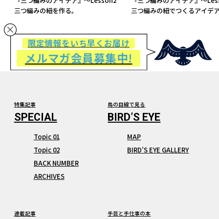
『三つ編みのアイデア』～Lesson2
『三つ編みのアイデア』～Less
三つ編みの紐を作る。
三つ編みの紐でつくるアイデ
限定情報をいち早くお届け
メルマガ会員募集中!
特集記事
鳥の目線で見る
Topic 01
MAP
Topic 02
BIRD’S EYE GALLERY
BACK NUMBER
ARCHIVES
連載記事
手芸と手仕事の本