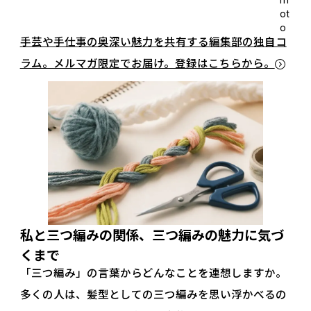
ot
o
手芸や手仕事の奥深い魅力を共有する編集部の独自コ
ラム。メルマガ限定でお届け。登録はこちらから。
私と三つ編みの関係、三つ編みの魅力に気づ
くまで
「三つ編み」の言葉からどんなことを連想しますか。
多くの人は、髪型としての三つ編みを思い浮かべるの