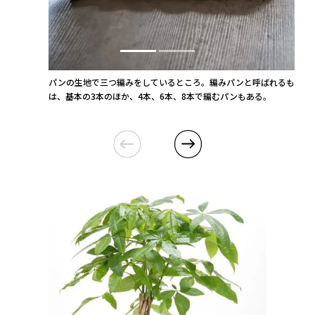
パンの生地で三つ編みをしているところ。編みパンと呼ばれるものに
は、基本の3本のほか、4本、6本、8本で編むパンもある。