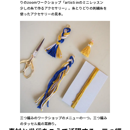
りのzoomワークショップ「artisti inのミニレッスン
少しの糸で作るアクセサリー」。糸とりどりの刺繍糸を
使ったアクセサリーの見本。
三つ編みのワークショップのメニューの一つ。三つ編み
のタッセル風の耳飾り。