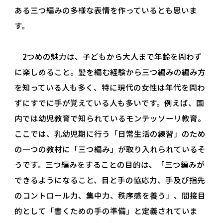
ある三つ編みの多様な表情を作っているとも思いま
す。
2つめの魅力は、子どもから大人まで年齢を問わず
に楽しめること。髪を編む経験から三つ編みの編み方
を知っている人も多く、特に現代の女性は年代を問わ
ずにすでに手が覚えている人も多いです。例えば、国
内では幼児教育で知られているモンテッソーリ教育。
ここでは、乳幼児期に行う「日常生活の練習」のため
の一つの教材に「三つ編み」が取り入れられているそ
うです。三つ編みをすることの目的は、「三つ編みが
できるようになること、目と手の協応力、手及び指先
のコントロール力、集中力、秩序感を養う」、間接目
的として「書くための手の準備」と定義されていま