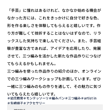
「手芸」に憧れはあるけれど、なかなか始める機会が
なかった方には、これをきっかけに自分で好きな色、
形を作る楽しさを体験してもらえると嬉しいです。作
り方が難しくて挫折することはないはずなので、リラ
ックスした気持ちで楽しんでください。また、手芸経
験が豊富な方であれば、アイデアを応用したり、発展
させて、三つ編みを活かした新たな作品作りにつなげ
てもらえるかもしれません。
三つ編みを使った作品作りの紹介のほか、オンライン
での三つ編みワークショップも計画しています。ぜひ
一緒に三つ編みのもの作りを通して、その魅力に気づ
いてもらえたら嬉しいです。
幼児教育
モンテッソーリ
編みパン
三つ編み
artist in
矢崎順子
アクセサリー