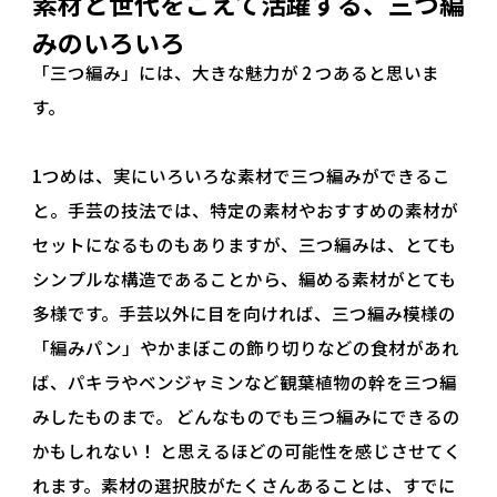
素材と世代をこえて活躍する、三つ編
みのいろいろ
「三つ編み」には、大きな魅力が 2 つあると思いま
す。
1つめは、実にいろいろな素材で三つ編みができるこ
と。手芸の技法では、特定の素材やおすすめの素材が
セットになるものもありますが、三つ編みは、とても
シンプルな構造であることから、編める素材がとても
多様です。手芸以外に目を向ければ、三つ編み模様の
「編みパン」やかまぼこの飾り切りなどの食材があれ
ば、パキラやベンジャミンなど観葉植物の幹を三つ編
みしたものまで。 どんなものでも三つ編みにできるの
かもしれない！ と思えるほどの可能性を感じさせてく
れます。素材の選択肢がたくさんあることは、すでに