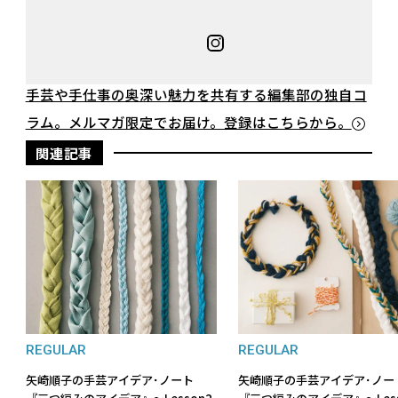
手芸や手仕事の奥深い魅力を共有する編集部の独自コ
ラム。メルマガ限定でお届け。登録はこちらから。
関連記事
REGULAR
REGULAR
矢崎順子の手芸アイデア･ノート
矢崎順子の手芸アイデア･ノ